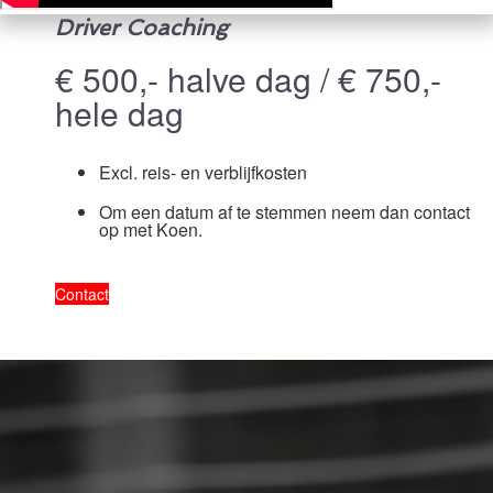
Driver Coaching
€ 500,- halve dag / € 750,-
hele dag
Excl. reis- en verblijfkosten
Om een datum af te stemmen neem dan contact
op met Koen.
Contact